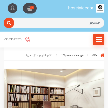
hoseinidecor
0
09999979129
خانه
فهرست محصولات
دکور اداری مدل هیوا